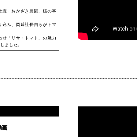
社堀・おかざき農園」様の事
り込み、岡﨑社長自らがトマ
わせ「リサ・トマト」の魅力
画しました。
動画