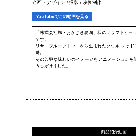
企画・デザイン / 撮影 / 映像制作
YouTubeでこの動画を見る
「株式会社堀・おかざき農園」様のクラフトビール
です。
リサ・フルーツトマトから生まれたソウル レッド
味。
その芳醇な味わいのイメージをアニメーションを
う心がけました。
商品紹介動画