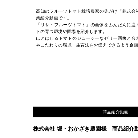
高知のフルーツトマト栽培農家の先がけ「株式会
業紹介動画です。
「リサ・フルーツトマト」の画像をふんだんに盛
トの育つ環境や圃場を紹介します。
ほとばしるトマトのジューシーなゼリー画像と合
やこだわりの環境・生育法をお伝えできるよう企
商品紹介動画
株式会社 堀・おかざき農園様 商品紹介