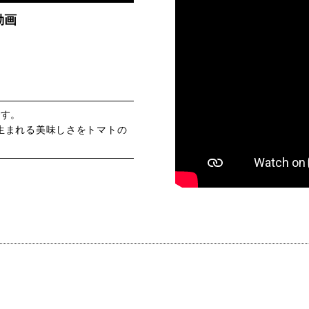
動画
です。
生まれる美味しさをトマトの