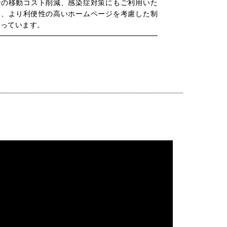
での移動コスト削減、感染症対策にもご利用いた
る、より利便性の高いホームページを考慮した制
なっています。