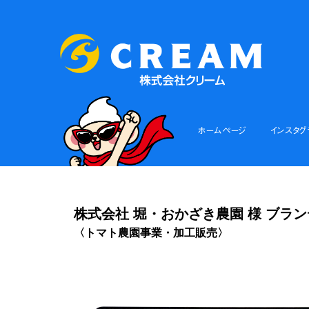
ホームページ
インスタグ
株式会社 堀・おかざき農園 様 ブラ
〈トマト農園事業・加工販売〉