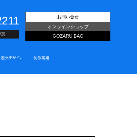
2211
お問い合せ
オンラインショップ
概要
GOZARU BAG
屋外デザイン
制作実績