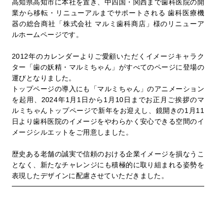
高知県高知市に本社を置き、中四国・関西まで歯科医院の開
業から移転・リニューアルまでサポートされる 歯科医療機
器の総合商社「株式会社 マルミ歯科商店」様のリニューア
ルホームページです。
2012年のカレンダーよりご愛顧いただくイメージキャラク
ター「歯の妖精・マルミちゃん」がすべてのページに登場の
運びとなりました。
トップページの導入にも「マルミちゃん」のアニメーション
を起用、2024年1月1日から1月10日までお正月ご挨拶のマ
ルミちゃんトップページで新年をお迎えし、鏡開きの1月11
日より歯科医院のイメージをやわらかく安心できる空間のイ
メージシルエットをご用意しました。
歴史ある老舗の誠実で信頼のおける企業イメージを損なうこ
となく、新たなチャレンジにも積極的に取り組まれる姿勢を
表現したデザインに配慮させていただきました。