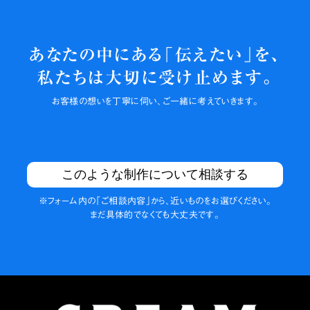
あなたの中にある「伝えたい」を、
私たちは大切に
受け止めます。
お客様の
想いを丁寧に伺い、
ご一緒に
考えていきます。
このような制作について相談する
※フォーム内の
「ご相談内容」から、
近いものを
お選びください。
まだ具体的でなくても
大丈夫です。