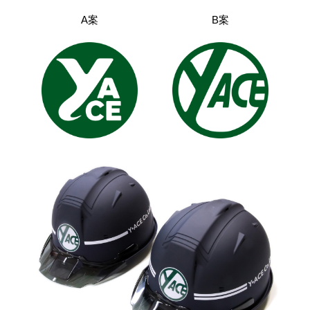
A案
B案