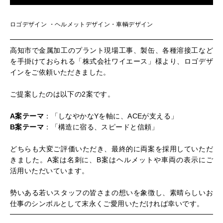
ロゴデザイン ・ヘルメットデザイン・車輌デザイン
高知市で金属加工のプラント現場工事、製缶、各種溶接工など
を手掛けておられる「株式会社ワイエース」様より、ロゴデザ
インをご依頼いただきました。
ご提案したのは以下の2案です。
A案テーマ
：「しなやかなYを軸に、ACEが支える」
B案テーマ
：「構造に宿る、スピードと信頼」
どちらも大変ご評価いただき、最終的に両案を採用していただ
きました。A案は名刺に、B案はヘルメットや車両の表示にご
活用いただいています。
勢いある若いスタッフの皆さまの想いを象徴し、素晴らしいお
仕事のシンボルとして末永くご愛用いただければ幸いです。