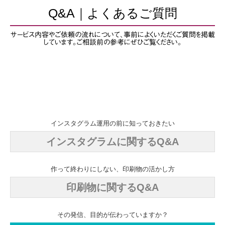
n
Q&A｜よくあるご質問
サービス内容やご依頼の流れについて、事前によくいただくご質問を掲載
しています。ご相談前の参考にぜひご覧ください。
ホームページ制作の前に知っておきたい
ホームページ に関するQ&A
インスタグラム運用の前に知っておきたい
インスタグラムに関するQ&A
作って終わりにしない、印刷物の活かし方
印刷物に関するQ&A
その発信、目的が伝わっていますか？