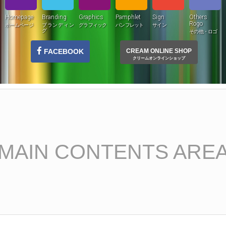
Homepage
Branding
Graphics
Pamphlet
Sign
Others
Rogo
ホームページ
ブランディン
グラフィック
パンフレット
サイン
グ
その他・ロゴ
FACEBOOK
CREAM ONLINE SHOP
クリームオンラインショップ
MAIN CONTENTS ARE