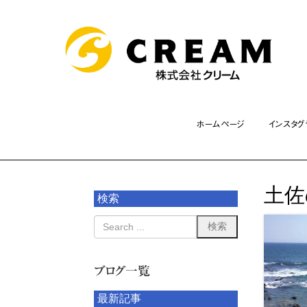
ホームページ
インスタグ
土佐
検索
ブログ一覧
最新記事