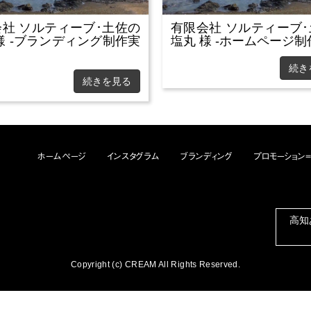
社 ソルティーブ･土佐の
有限会社 ソルティーブ
様 -ブランディング制作実
塩丸 様 -ホームページ
続き
続きを見る
ホームページ
インスタグラム
ブランディング
プロモーション
高知
Copyright (c) CREAM All Rights Reserved.