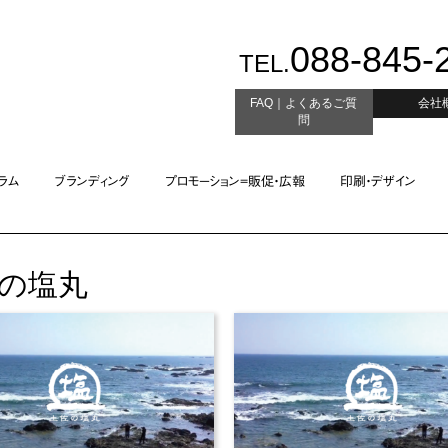
088-845-
TEL.
FAQ｜よくあるご質
会社
問
ラム
ブランディング
プロモーション=販促・広報
印刷・デザイン
の塩丸