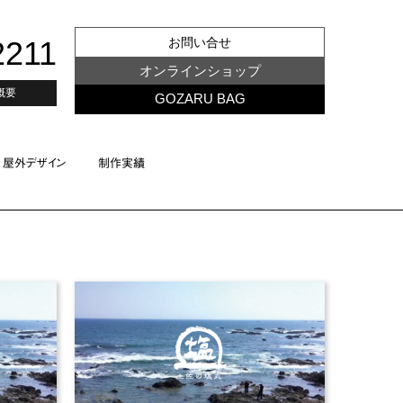
2211
お問い合せ
オンラインショップ
概要
GOZARU BAG
屋外デザイン
制作実績