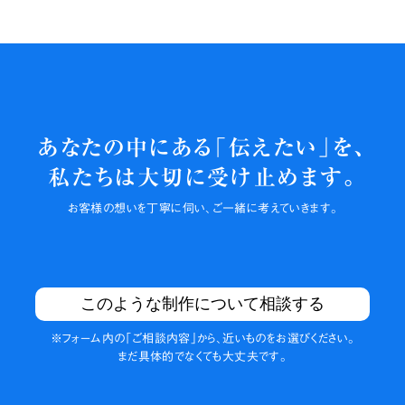
あなたの中にある「伝えたい」を、
私たちは大切に
受け止めます。
お客様の
想いを丁寧に伺い、
ご一緒に
考えていきます。
このような制作について相談する
※フォーム内の
「ご相談内容」から、
近いものを
お選びください。
まだ具体的でなくても
大丈夫です。