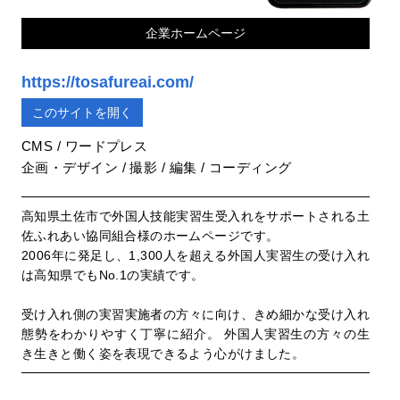
企業ホームページ
https://tosafureai.com/
このサイトを開く
CMS / ワードプレス
企画・デザイン / 撮影 / 編集 / コーディング
高知県土佐市で外国人技能実習生受入れをサポートされる土
佐ふれあい協同組合様のホームページです。
2006年に発足し、1,300人を超える外国人実習生の受け入れ
は高知県でもNo.1の実績です。
受け入れ側の実習実施者の方々に向け、きめ細かな受け入れ
態勢をわかりやすく丁寧に紹介。 外国人実習生の方々の生
き生きと働く姿を表現できるよう心がけました。