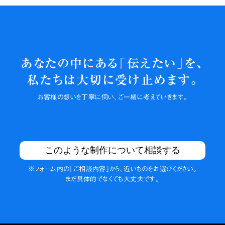
あなたの中にある「伝えたい」を、
私たちは大切に
受け止めます。
お客様の
想いを丁寧に伺い、
ご一緒に
考えていきます。
このような制作について相談する
※フォーム内の
「ご相談内容」から、
近いものを
お選びください。
まだ具体的でなくても
大丈夫です。