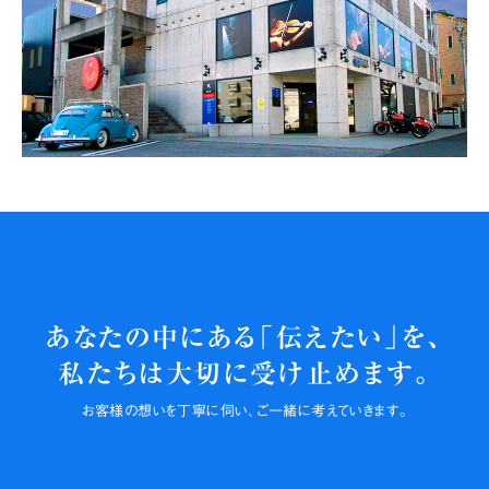
あなたの中にある「伝えたい」を、
私たちは大切に
受け止めます。
お客様の
想いを丁寧に伺い、
ご一緒に
考えていきます。