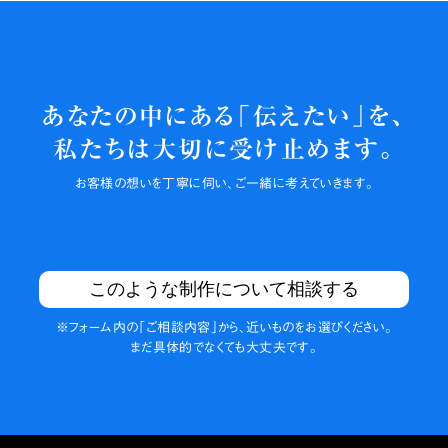
あなたの中にある「伝えたい」を、
私たちは大切に
受け止めます。
お客様の
想いを丁寧に伺い、
ご一緒に
考えていきます。
このような制作について相談する
※フォーム内の
「ご相談内容」から、
近いものを
お選びください。
まだ具体的でなくても
大丈夫です。